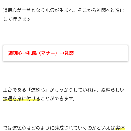
道徳心が土台となり礼儀が生まれ、そこから礼節へと進化
して行きます。
道徳心→礼儀（マナー）→礼節
土台である「道徳心」がしっかりしていれば、素晴らしい
接遇を身に付ける
ことができます。
では道徳心はどのように醸成されていくのかといえば
実体