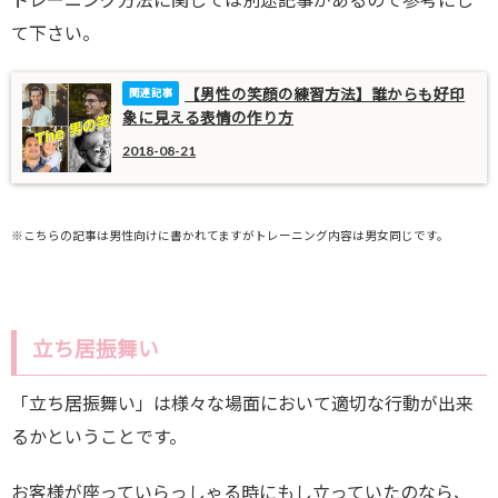
て下さい。
【男性の笑顔の練習方法】誰からも好印
象に見える表情の作り方
2018-08-21
※こちらの記事は男性向けに書かれてますがトレーニング内容は男女同じです。
立ち居振舞い
「立ち居振舞い」は様々な場面において適切な行動が出来
るかということです。
お客様が座っていらっしゃる時にもし立っていたのなら、