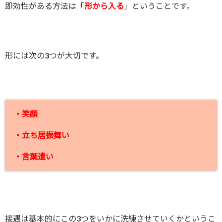
即効性がある方法は「
形から入る
」ということです。
形には次の3つが大切です。
・笑顔
・立ち居振舞い
・言葉遣い
接遇は基本的にこの3つをいかに洗練させていくかというこ