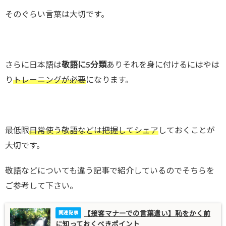
そのぐらい言葉は大切です。
さらに日本語は
敬語に5分類
ありそれを身に付けるにはやは
り
トレーニングが必要
になります。
最低限
日常使う敬語などは把握してシェア
しておくことが
大切です。
敬語などについても違う記事で紹介しているのでそちらを
ご参考して下さい。
【接客マナーでの言葉遣い】恥をかく前
に知っておくべきポイント