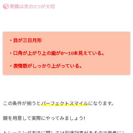
笑顔は次の3つが大切
・目が三日月形
・口角が上がり上の歯が8～10本見えている。
・表情筋がしっかり上がっている。
この条件が揃うと
パーフェクトスマイル
になります。
鏡を用意して実際にやってみましょう!
トレーニング方法に関しては別途記事があるので参考にし