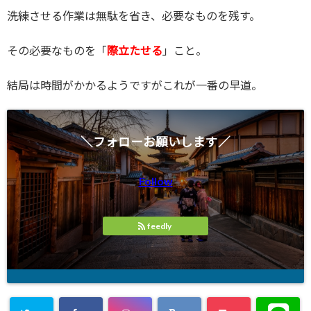
洗練させる作業は無駄を省き、必要なものを残す。
その必要なものを「
際立たせる
」こと。
結局は時間がかかるようですがこれが一番の早道。
＼フォローお願いします／
Follow
feedly