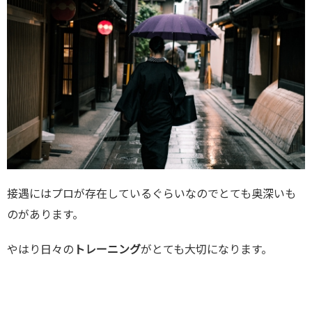
接遇にはプロが存在しているぐらいなのでとても奥深いも
のがあります。
やはり日々の
トレーニング
がとても大切になります。