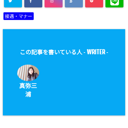
接遇・マナー
WRITER
この記事を書いている人 -
-
真弥三
浦