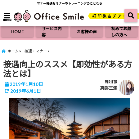
マナー接遇セミナーやトレーニングのことなら
menu
サービス内
初めてお越
HOME
お客様の声
容
しの方へ
ホーム
接遇・マナー
接遇向上のススメ【即効性がある方
法とは】
WRITER
2019年1月10日
真弥三浦
2019年6月1日