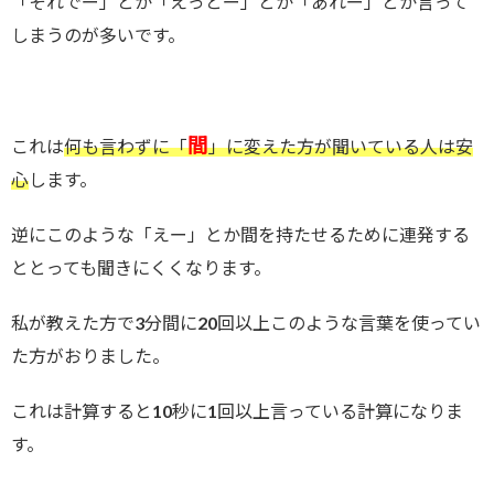
「それでー」とか「えっとー」とか「あれー」とか言って
しまうのが多いです。
間
これは
何も言わずに「
」に変えた方が聞いている人は安
心
します。
逆にこのような「えー」とか間を持たせるために連発する
ととっても聞きにくくなります。
私が教えた方で3分間に20回以上このような言葉を使ってい
た方がおりました。
これは計算すると10秒に1回以上言っている計算になりま
す。