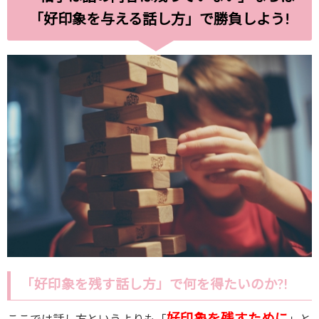
「好印象を与える話し方」で勝負しよう
!
「好印象を残す話し方」で何を得たいのか
?!
好印象を残すために
ここでは話し方というよりも「
」と