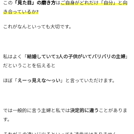
この
「見た目」の磨き方
は
ご自身がどれだけ「自分」と向
き合っているか?
これがなんといっても大切です。
私はよく「
結婚していて3人の子供がいてバリバリの主婦
」
だということを伝えると
ほぼ「
えーっ見えな～っい
」と言っていただけます。
では一般的に言う主婦と私では
決定的に違う
ことがありま
す。