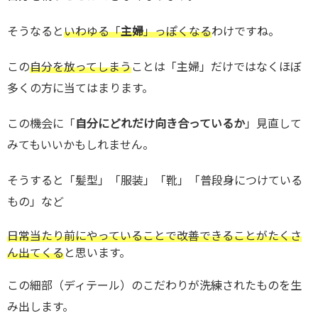
そうなると
いわゆる「
主婦
」っぽくなる
わけですね。
この
自分を放ってしまう
ことは「主婦」だけではなくほぼ
多くの方に当てはまります。
この機会に「
自分にどれだけ向き合っているか
」見直して
みてもいいかもしれません。
そうすると「髪型」「服装」「靴」「普段身につけている
もの」など
日常当たり前にやっていることで改善できることがたくさ
ん出てくる
と思います。
この細部（ディテール）のこだわりが洗練されたものを生
み出します。