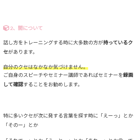
2、間について
話し方をトレーニングする時に大多数の方が
持っているク
セ
があります。
自分のクセはなかなか気づけません。
ご自身のスピーチやセミナー講師であればセミナーを
録画
して確認
することをお勧めします。
特に多いクセが次に発する言葉を探す時に「えーっ」とか
「そのー」とか