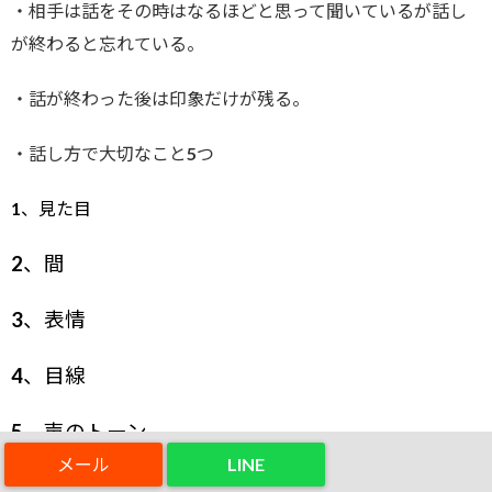
・相手は話をその時はなるほどと思って聞いているが話し
が終わると忘れている。
・話が終わった後は印象だけが残る。
・話し方で大切なこと5つ
1、見た目
2、間
3、表情
4、目線
5、声のトーン
LINE
これらを意識することで「好印象を与える話し方」にグッ