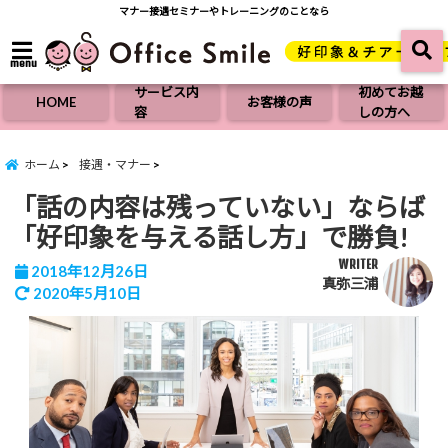
マナー接遇セミナーやトレーニングのことなら
menu
サービス内
初めてお越
HOME
お客様の声
容
しの方へ
ホーム
接遇・マナー
「話の内容は残っていない」ならば
「好印象を与える話し方」で勝負!
WRITER
2018年12月26日
真弥三浦
2020年5月10日