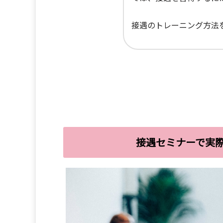
接遇のトレーニング方法
接遇セミナーで実