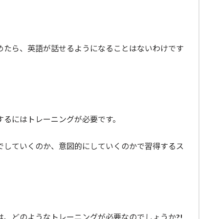
めたら、英語が話せるようになることはないわけです
するにはトレーニングが必要です。
でしていくのか、意図的にしていくのかで習得するス
は、どのようなトレーニングが必要なのでしょうか?!