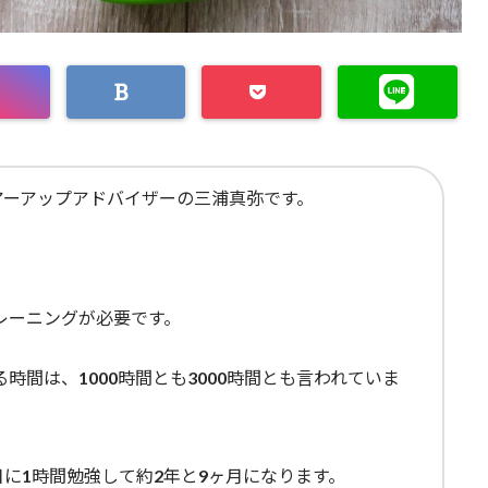
アーアップアドバイザーの三浦真弥です。
レーニングが必要です。
時間は、1000時間とも3000時間とも言われていま
1日に1時間勉強して約2年と9ヶ月になります。