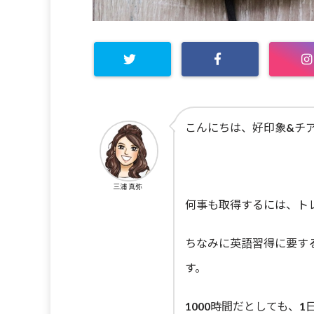
こんにちは、好印象&チ
三浦 真弥
何事も取得するには、ト
ちなみに英語習得に要する
す。
1000時間だとしても、