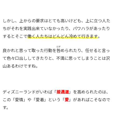
しかし、上からの要求はとても高いけども、上に立つ人た
ちがそれを実践出来ていなかったり、パワハラがあったり
するとそこで
働く人たちはどんどん冷めて行きます
。
とが
良かれと思って取った行動を
咎
められたり、任せると言っ
て色々口出ししてきたりと、不満に思ってしまうことは沢
山あるわけですね。
ディズニーランドがいわば「
接遇道
」を高められたのは、
この「愛情」や「愛着」という「
愛
」があればこそなので
す。