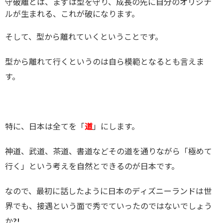
守破離
とは、まずは型を守り、成長の先に自分のオリジナ
ルが生まれる、これが破になります。
そして、型から離れていくということです。
型から離れて行くというのは自ら模範となるとも言えま
す。
特に、日本は全てを「
道
」にします。
神道、武道、茶道、書道などその道を通りながら「極めて
行く」という考えを自然とできるのが日本です。
なので、最初に話したように日本のディズニーランドは世
界でも、接遇という面で秀でていったのではないでしょう
か?!