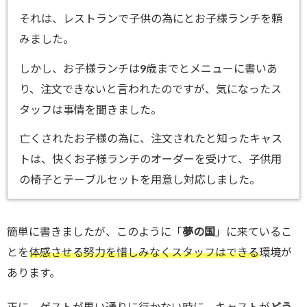
それは、レストランで子供の為にとお子様ランチを頼
みました。
しかし、お子様ランチは9歳までとメニューに書いあ
り、注文できないと言われたのですが、気になったス
タッフは事情を聞きました。
亡くされたお子様の為に、注文されたと知ったキャス
トは、快くお子様ランチのオーダーを受けて、子供用
の椅子とテーブルセットを用意し対応しました。
簡単に書きましたが、このように「
夢の国
」に来ているこ
とを
体感させる努力を惜しみなくスタッフはできる
環境が
あります。
正に、ゲストが思い通りに行かない時に、キャストが
どう