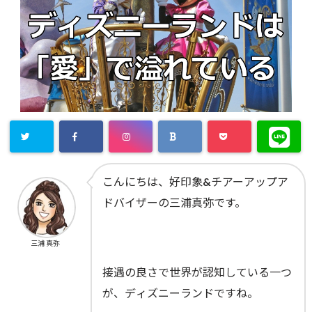
こんにちは、好印象&チアーアップア
ドバイザーの三浦真弥です。
三浦 真弥
接遇の良さで世界が認知している一つ
が、ディズニーランドですね。