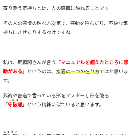
寄り添う気持ちとは、人の感情に触れることです。
その人の感情の触れ方次第で、感動を呼んだり、不快な気
持ちにさせたりするわけですね。
私は、堀顧問さんが言う「
マニュアルを超えたところに感
動がある
」というのは、
接遇の一つの在り方
ではと思いま
す。
武術や書道で言っている形をマスターし形を破る
しゅはり
「
守破離
」という精神に似ていると思います。
しゅはり