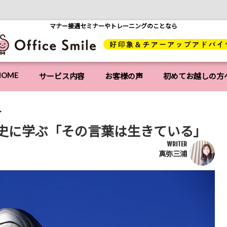
マナー接遇セミナーやトレーニングのことなら
HOME
サービス内容
お客様の声
初めてお越しの方
史に学ぶ「その言葉は生きている」
WRITER
真弥三浦