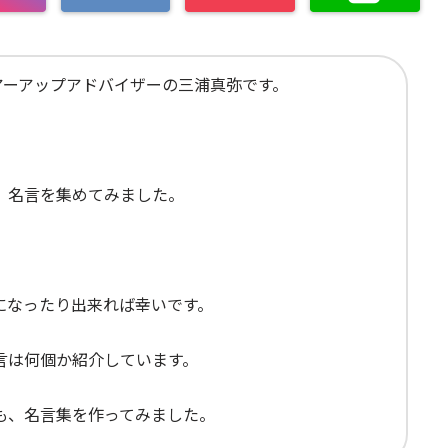
アーアップアドバイザーの三浦真弥です。
 名言を集めてみました。
になったり出来れば幸いです。
言は何個か紹介しています。
も、名言集を作ってみました。