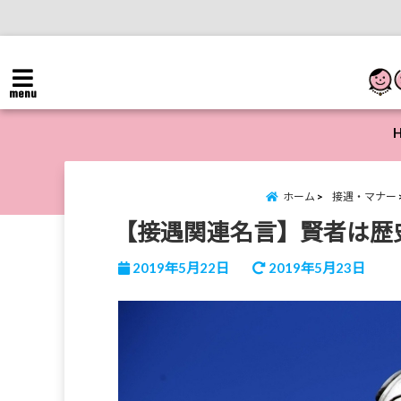
menu
ホーム
接遇・マナー
【接遇関連名言】賢者は歴
2019年5月22日
2019年5月23日