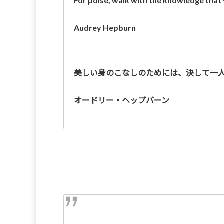
For poise, walk with the knowledge that
Audrey Hepburn
美しい身のこなしのためには、決して一
オードリー・ヘップバーン