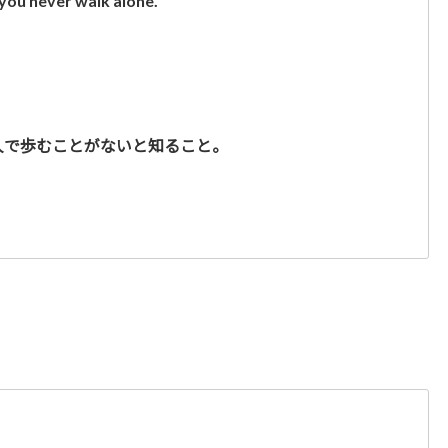
 you never walk alone.
人で歩むことがないと知ること。