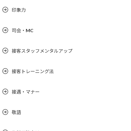
印象力
司会・MC
接客スタッフメンタルアップ
接客トレーニング法
接遇・マナー
敬語