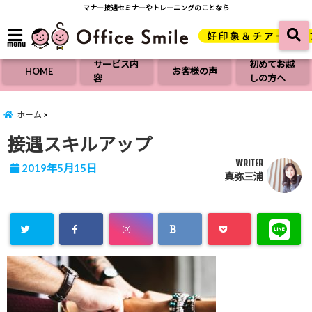
マナー接遇セミナーやトレーニングのことなら
menu
サービス内
初めてお越
HOME
お客様の声
容
しの方へ
ホーム
接遇スキルアップ
WRITER
2019年5月15日
真弥三浦