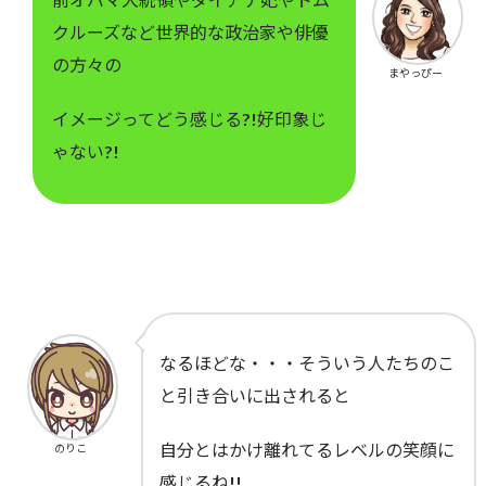
クルーズなど世界的な政治家や俳優
の方々の
まやっぴー
イメージってどう感じる?!好印象じ
ゃない?!
なるほどな・・・そういう人たちのこ
と引き合いに出されると
自分とはかけ離れてるレベルの笑顔に
のりこ
感じるね!!