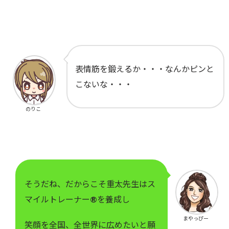
表情筋を鍛えるか・・・なんかピンと
こないな・・・
のりこ
そうだね、だからこそ重太先生はス
マイルトレーナー®を養成し
まやっぴー
笑顔を全国、全世界に広めたいと願