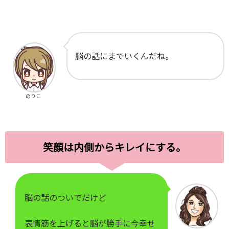
脳の話にまでいくんだね。
のりこ
笑顔は内側からキレイにする。
脳の話のついでだけど
表情筋を上げると脳が勝手に今幸せ