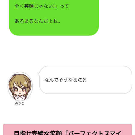
全く笑顔じゃない!」って
あるあるなんだよね。
なんでそうなるの?!
のりこ
目指せ完璧な笑顔「パーフェクトスマイ