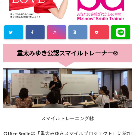
重太みゆき公認スマイルトレーナー®
スマイルトレーニングⓂ︎
Office Smileは「重太みゆきスマイルプロジェクト」に参加