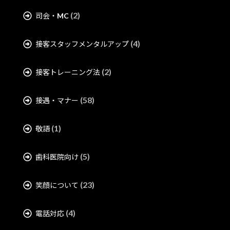
(2)
司会・MC
(4)
接客スタッフメンタルアップ
(2)
接客トレーニング法
(58)
接遇・マナー
(1)
敬語
(5)
歯科医院向け
(23)
笑顔について
(4)
電話対応