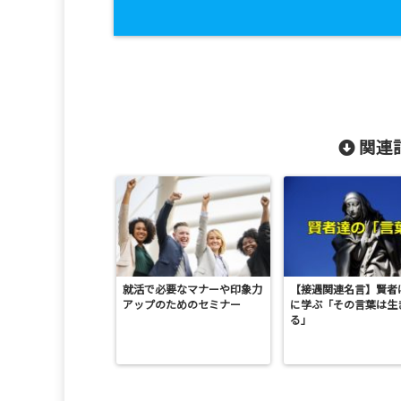
関連記
就活で必要なマナーや印象力
【接遇関連名言】賢者
アップのためのセミナー
に学ぶ「その言葉は生
る」