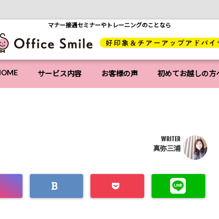
マナー接遇セミナーやトレーニングのことなら
HOME
サービス内容
お客様の声
初めてお越しの方
WRITER
真弥三浦