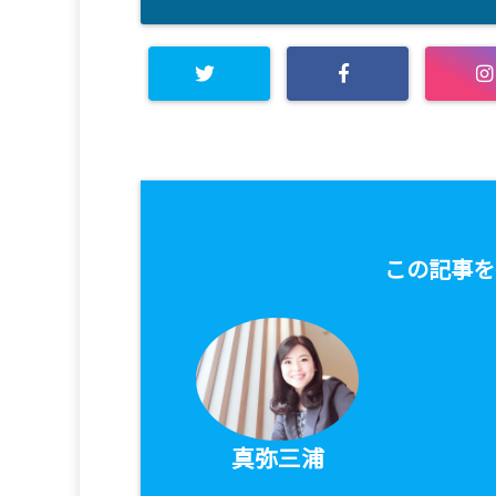
この記事を
真弥三浦