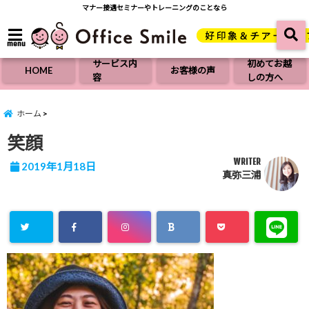
マナー接遇セミナーやトレーニングのことなら
menu
サービス内
初めてお越
HOME
お客様の声
容
しの方へ
ホーム
笑顔
WRITER
2019年1月18日
真弥三浦