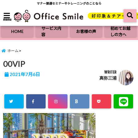
マナー接遇セミナーやトレーニングのことなら
menu
サービス内
初めてお越
HOME
お客様の声
容
しの方へ
ホーム
00VIP
WRITER
2021年7月6日
真弥三浦