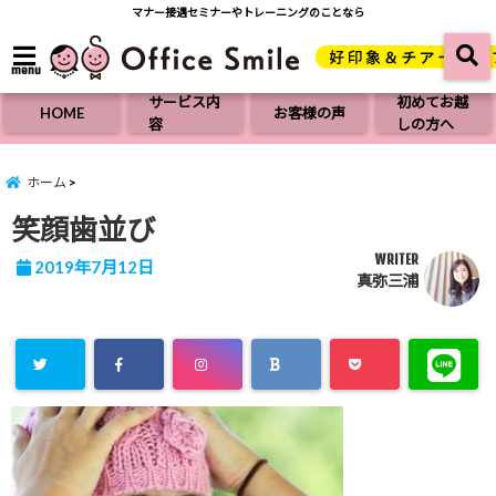
マナー接遇セミナーやトレーニングのことなら
menu
サービス内
初めてお越
HOME
お客様の声
容
しの方へ
ホーム
笑顔歯並び
WRITER
2019年7月12日
真弥三浦