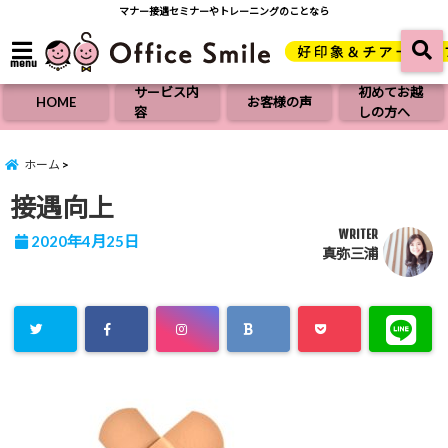
マナー接遇セミナーやトレーニングのことなら
menu
サービス内
初めてお越
HOME
お客様の声
容
しの方へ
ホーム
接遇向上
WRITER
2020年4月25日
真弥三浦