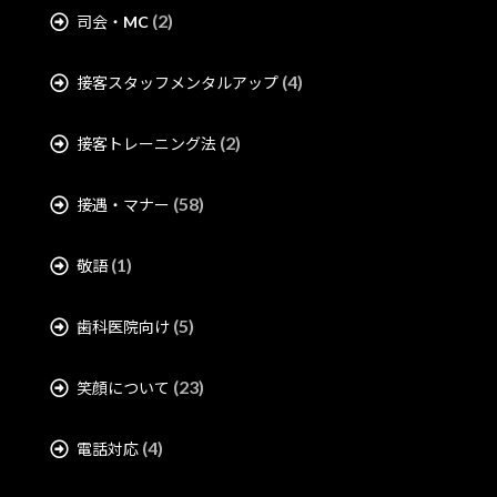
(2)
司会・MC
(4)
接客スタッフメンタルアップ
(2)
接客トレーニング法
(58)
接遇・マナー
(1)
敬語
(5)
歯科医院向け
(23)
笑顔について
(4)
電話対応