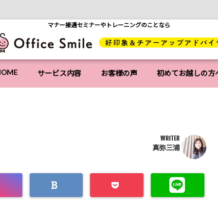
マナー接遇セミナーやトレーニングのことなら
HOME
サービス内容
お客様の声
初めてお越しの方
WRITER
真弥三浦