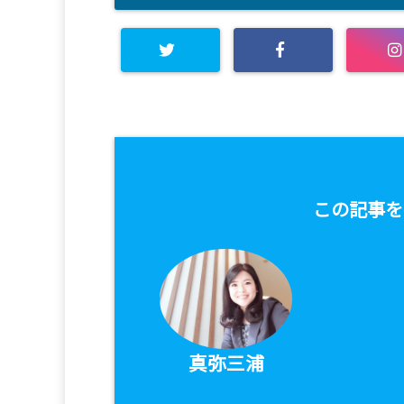
この記事を
真弥三浦