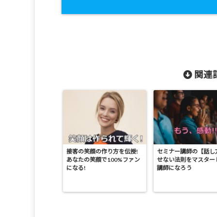
関連記
接客の笑顔の作り方を伝授!
セミナー講師の【話し
あなたの笑顔で100%ファン
せない法則をマスター
になる!
講師になろう