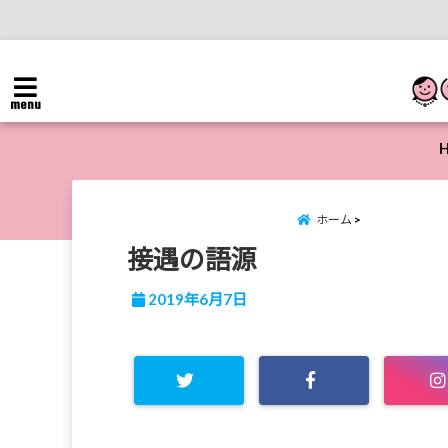
menu
ホーム
接遇の語源
2019年6月7日