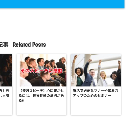
Related Posts
事 -
-
方】外
【接遇スピーチ】心に響かせ
就活で必要なマナーや印象力
し人気
るには、世界共通の法則があ
アップのためのセミナー
る!!