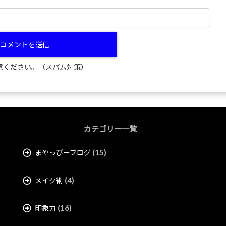
意ください。（スパム対策）
カテゴリー一覧
(15)
まやっぴーブログ
(4)
メイク術
(16)
印象力