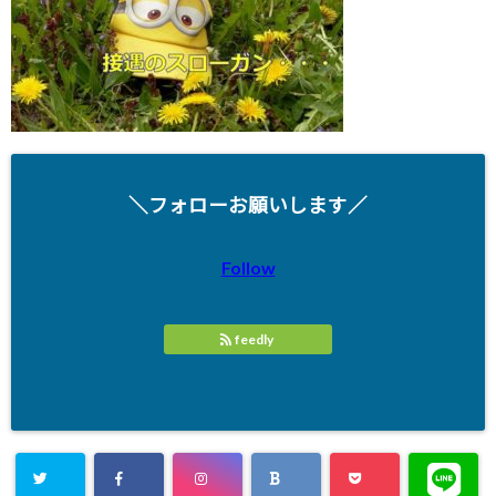
＼フォローお願いします／
Follow
feedly