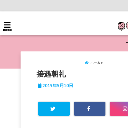
menu
ホーム
接遇朝礼
2019年5月10日