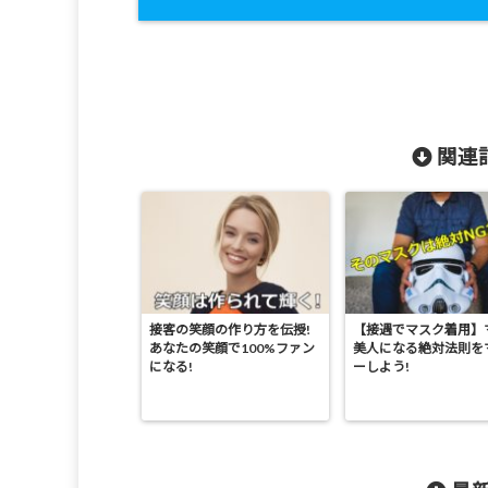
関連記
接客の笑顔の作り方を伝授!
【接遇でマスク着用】
あなたの笑顔で100%ファン
美人になる絶対法則を
になる!
ーしよう!