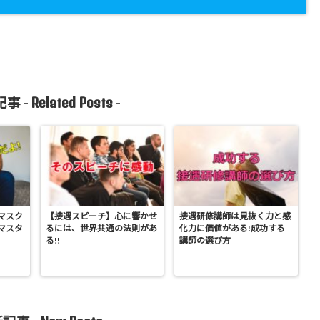
Related Posts
事 -
-
マスク
【接遇スピーチ】心に響かせ
接遇研修講師は見抜く力と感
マスタ
るには、世界共通の法則があ
化力に価値がある!成功する
る!!
講師の選び方