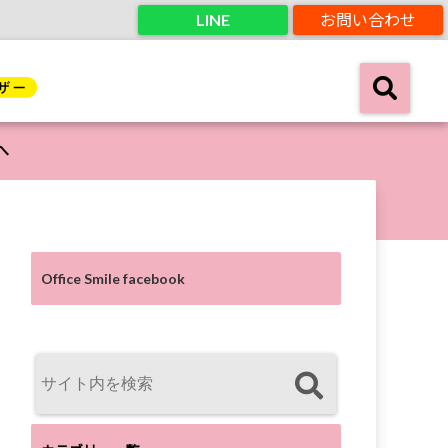
LINE
お問い合わせ
へ
Office Smile facebook