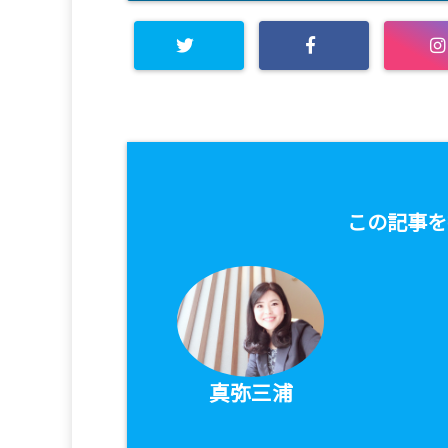
この記事を
真弥三浦