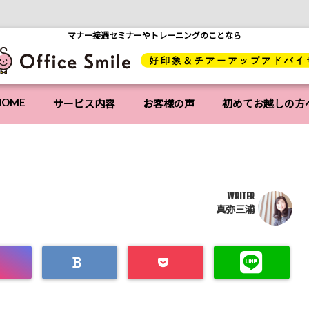
マナー接遇セミナーやトレーニングのことなら
HOME
サービス内容
お客様の声
初めてお越しの方
WRITER
真弥三浦