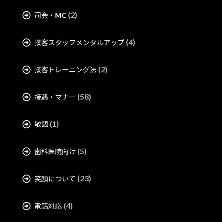
(2)
司会・MC
(4)
接客スタッフメンタルアップ
(2)
接客トレーニング法
(58)
接遇・マナー
(1)
敬語
(5)
歯科医院向け
(23)
笑顔について
(4)
電話対応