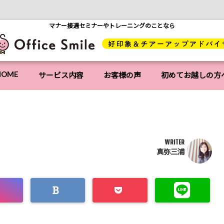
マナー接遇セミナーやトレーニングのことなら
HOME
サービス内容
お客様の声
初めてお越しの方
WRITER
真弥三浦