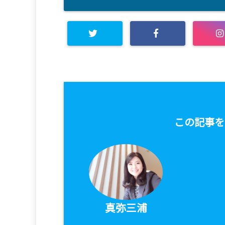
この記事を
真弥三浦