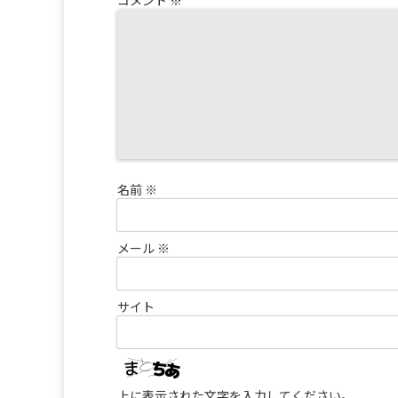
コメント
※
名前
※
メール
※
サイト
上に表示された文字を入力してください。