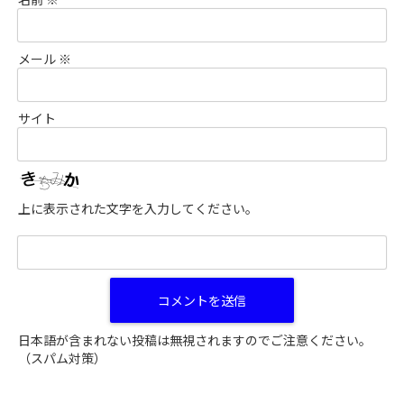
メール
※
サイト
上に表示された文字を入力してください。
日本語が含まれない投稿は無視されますのでご注意ください。
（スパム対策）