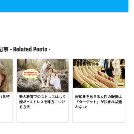
Related Posts
事 -
-
れる特
新人教育でのストレスはもう
好印象を与える女性の服装は
嫌だ?!ストレスを味方につけ
「ターゲット」が決まれば迷
る方法
わない!