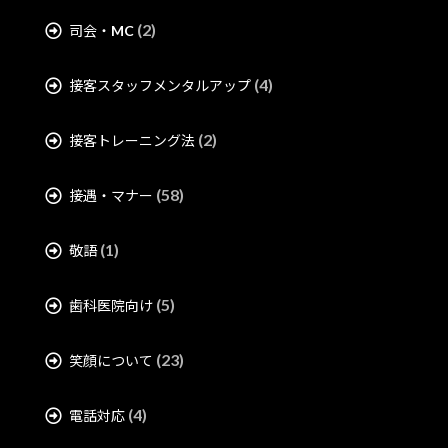
(2)
司会・MC
(4)
接客スタッフメンタルアップ
(2)
接客トレーニング法
(58)
接遇・マナー
(1)
敬語
(5)
歯科医院向け
(23)
笑顔について
(4)
電話対応