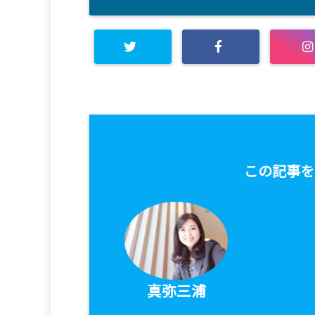
この記事を
真弥三浦