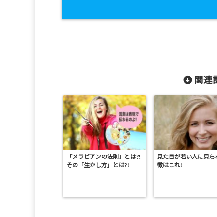
関連記
「メラビアンの法則」とは?!
見た目が若い人に見ら
その「生かし方」とは?!
徴はこれ!