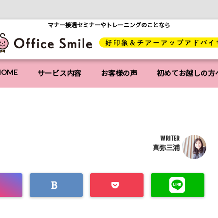
マナー接遇セミナーやトレーニングのことなら
HOME
サービス内容
お客様の声
初めてお越しの方
WRITER
真弥三浦