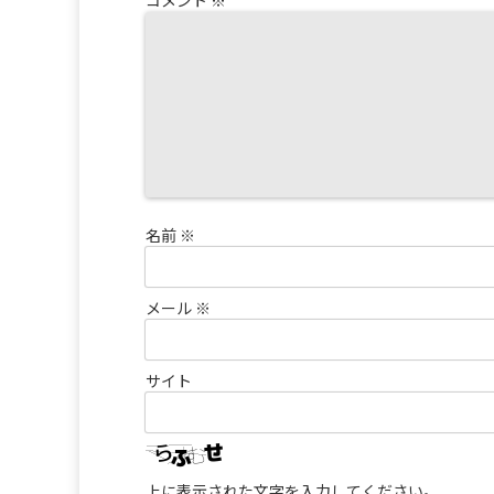
コメント
※
名前
※
メール
※
サイト
上に表示された文字を入力してください。