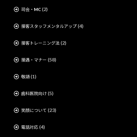
(2)
司会・MC
(4)
接客スタッフメンタルアップ
(2)
接客トレーニング法
(58)
接遇・マナー
(1)
敬語
(5)
歯科医院向け
(23)
笑顔について
(4)
電話対応