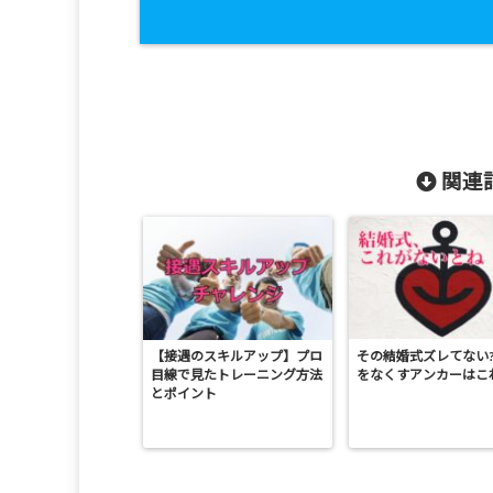
関連記
【接遇のスキルアップ】プロ
その結婚式ズレてない
目線で見たトレーニング方法
をなくすアンカーはこ
とポイント