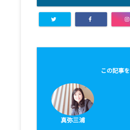
この記事を
真弥三浦