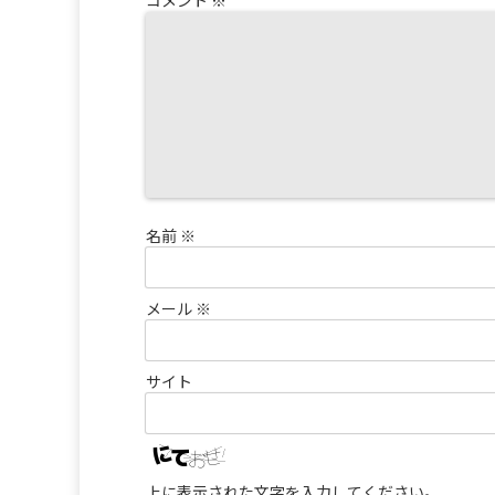
コメント
※
名前
※
メール
※
サイト
上に表示された文字を入力してください。