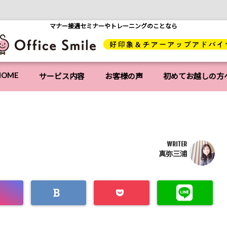
マナー接遇セミナーやトレーニングのことなら
HOME
サービス内容
お客様の声
初めてお越しの方
WRITER
真弥三浦