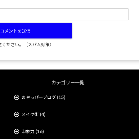
意ください。（スパム対策）
カテゴリー一覧
(15)
まやっぴーブログ
(4)
メイク術
(16)
印象力