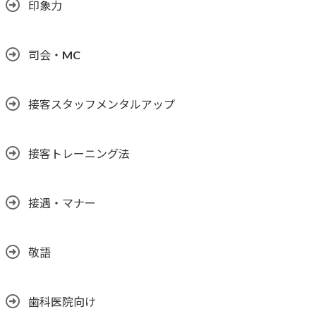
印象力
司会・MC
接客スタッフメンタルアップ
接客トレーニング法
接遇・マナー
敬語
歯科医院向け