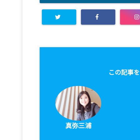
この記事を
真弥三浦