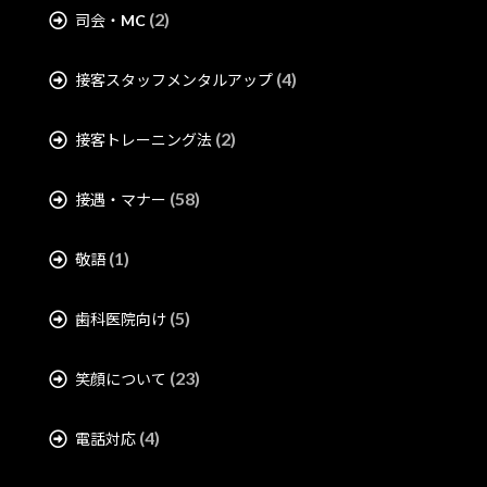
(2)
司会・MC
(4)
接客スタッフメンタルアップ
(2)
接客トレーニング法
(58)
接遇・マナー
(1)
敬語
(5)
歯科医院向け
(23)
笑顔について
(4)
電話対応