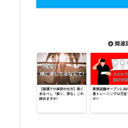
関連記
【接遇での挨拶の仕方】斯く
新規店舗オープンに向
あるべし「挨く、拶る」これ
客トレーニングは万全
読めますか?
か?!