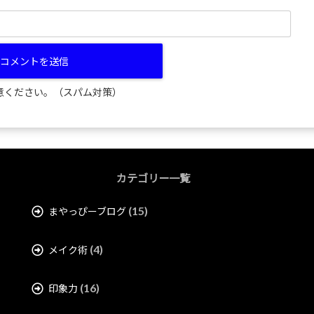
意ください。（スパム対策）
カテゴリー一覧
(15)
まやっぴーブログ
(4)
メイク術
(16)
印象力