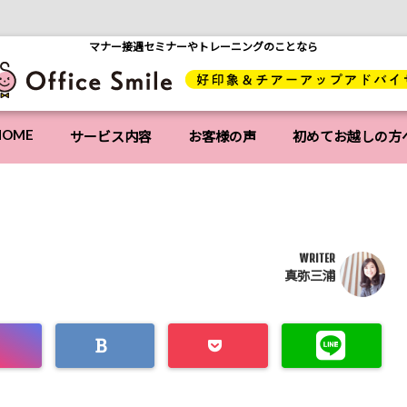
マナー接遇セミナーやトレーニングのことなら
HOME
サービス内容
お客様の声
初めてお越しの方
WRITER
真弥三浦