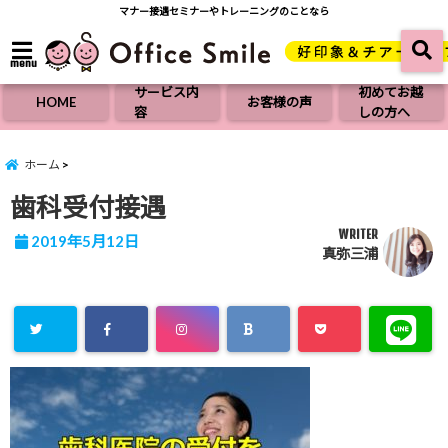
マナー接遇セミナーやトレーニングのことなら
menu
サービス内
初めてお越
HOME
お客様の声
容
しの方へ
ホーム
歯科受付接遇
WRITER
2019年5月12日
真弥三浦