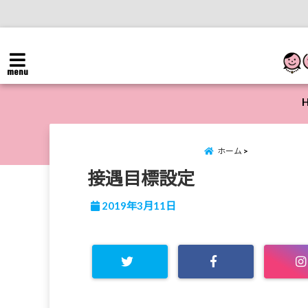
menu
ホーム
接遇目標設定
2019年3月11日