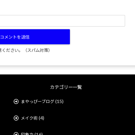
意ください。（スパム対策）
カテゴリー一覧
(15)
まやっぴーブログ
(4)
メイク術
(16)
印象力