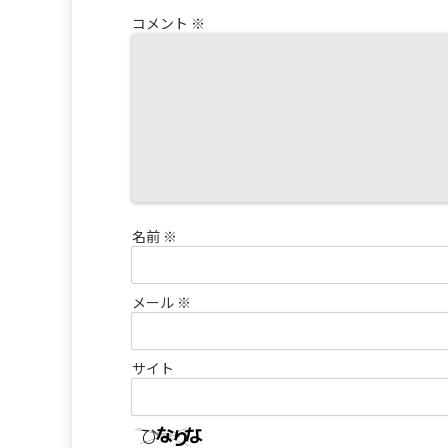
コメント
※
名前
※
メール
※
サイト