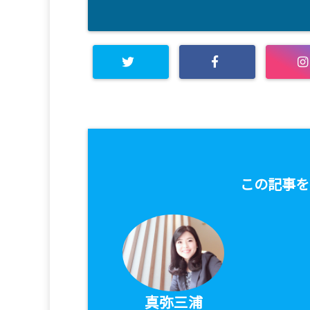
この記事を
真弥三浦