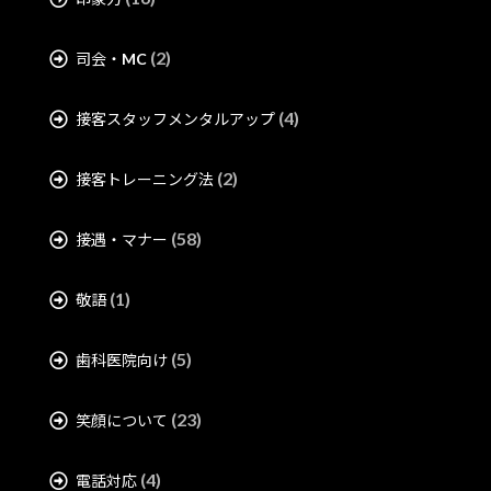
(2)
司会・MC
(4)
接客スタッフメンタルアップ
(2)
接客トレーニング法
(58)
接遇・マナー
(1)
敬語
(5)
歯科医院向け
(23)
笑顔について
(4)
電話対応