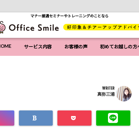
マナー接遇セミナーやトレーニングのことなら
HOME
サービス内容
お客様の声
初めてお越しの方
WRITER
真弥三浦