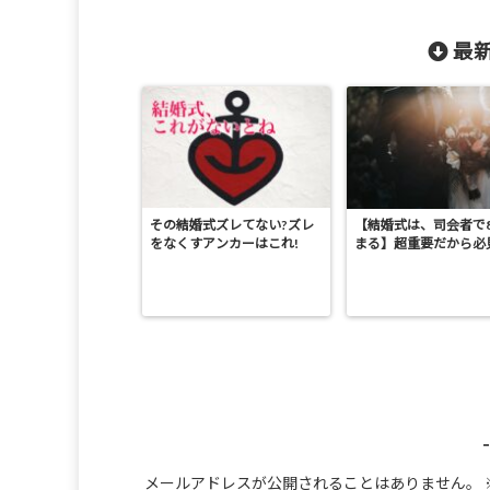
最新
その結婚式ズレてない?ズレ
【結婚式は、司会者で
をなくすアンカーはこれ!
まる】超重要だから必
メールアドレスが公開されることはありません。