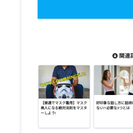
関連記
【接遇でマスク着用】マスク
好印象な話し方に話術
美人になる絶対法則をマスタ
ない?!必要な3つとは
ーしよう!