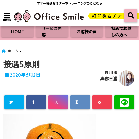
マナー接遇セミナーやトレーニングのことなら
menu
サービス内
初めてお越
HOME
お客様の声
容
しの方へ
ホーム
接遇5原則
WRITER
2020年6月2日
真弥三浦