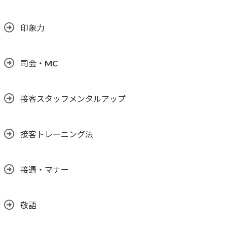
印象力
司会・MC
接客スタッフメンタルアップ
接客トレーニング法
接遇・マナー
敬語